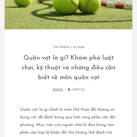
ON THÁNG 7 19, 2026
Quần vợt là gì? Khám phá luật
chơi, kỹ thuật và những điều cần
biết về môn quần vợt
TENNIS
ARTICLE
Quần vợt là gì chính là môn thể thao đối kháng sử
dụng vợt để đánh bóng qua lưới sang phần sân đối
phương. Mục tiêu của người chơi là đưa bóng vào
phần sân hợp lệ khiến đối thủ không thể đánh trả