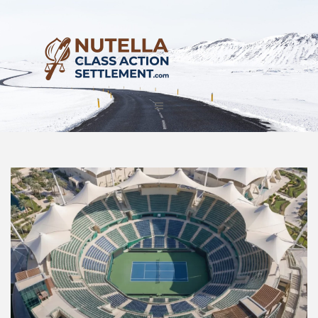
Skip
to
content