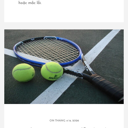
hoặc mắc lỗi.
ON THÁNG 4 14, 2026