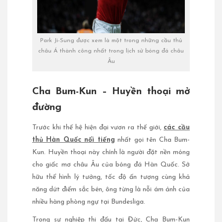
Park Ji-Sung được xem là một trong những cầu thủ
châu Á thành công nhất trong lịch sử bóng đá châu
Âu
Cha Bum-Kun – Huyền thoại mở
đường
Trước khi thế hệ hiện đại vươn ra thế giới,
các cầu
thủ Hàn Quốc nổi tiếng
nhất gọi tên Cha Bum-
Kun. Huyền thoại này chính là người đặt nền móng
cho giấc mơ châu Âu của bóng đá Hàn Quốc. Sở
hữu thể hình lý tưởng, tốc độ ấn tượng cùng khả
năng dứt điểm sắc bén, ông từng là nỗi ám ảnh của
nhiều hàng phòng ngự tại Bundesliga.
Trong sự nghiệp thi đấu tại Đức, Cha Bum-Kun