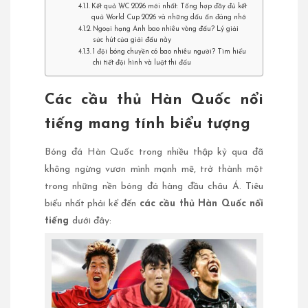
Kết quả WC 2026 mới nhất: Tổng hợp đầy đủ kết
quả World Cup 2026 và những dấu ấn đáng nhớ
Ngoại hạng Anh bao nhiêu vòng đấu? Lý giải
sức hút của giải đấu này
1 đội bóng chuyền có bao nhiêu người? Tìm hiểu
chi tiết đội hình và luật thi đấu
Các cầu thủ Hàn Quốc nổi
tiếng mang tính biểu tượng
Bóng đá Hàn Quốc trong nhiều thập kỷ qua đã
không ngừng vươn mình mạnh mẽ, trở thành một
trong những nền bóng đá hàng đầu châu Á. Tiêu
biểu nhất phải kể đến
các cầu thủ Hàn Quốc nổi
tiếng
dưới đây: