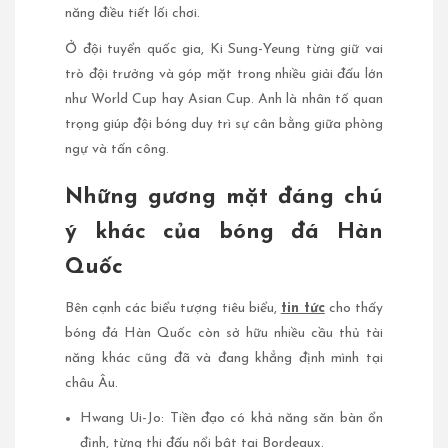
năng điều tiết lối chơi.
Ở đội tuyển quốc gia, Ki Sung-Yeung từng giữ vai
trò đội trưởng và góp mặt trong nhiều giải đấu lớn
như World Cup hay Asian Cup. Anh là nhân tố quan
trọng giúp đội bóng duy trì sự cân bằng giữa phòng
ngự và tấn công.
Những gương mặt đáng chú
ý khác của bóng đá Hàn
Quốc
Bên cạnh các biểu tượng tiêu biểu,
tin tức
cho thấy
bóng đá Hàn Quốc còn sở hữu nhiều cầu thủ tài
năng khác cũng đã và đang khẳng định mình tại
châu Âu.
Hwang Ui-Jo: Tiền đạo có khả năng săn bàn ổn
định, từng thi đấu nổi bật tại Bordeaux.