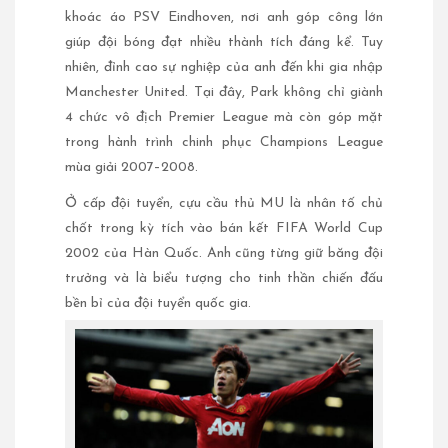
khoác áo PSV Eindhoven, nơi anh góp công lớn
giúp đội bóng đạt nhiều thành tích đáng kể. Tuy
nhiên, đỉnh cao sự nghiệp của anh đến khi gia nhập
Manchester United. Tại đây, Park không chỉ giành
4 chức vô địch Premier League mà còn góp mặt
trong hành trình chinh phục Champions League
mùa giải 2007–2008.
Ở cấp đội tuyển, cựu cầu thủ MU là nhân tố chủ
chốt trong kỳ tích vào bán kết FIFA World Cup
2002 của Hàn Quốc. Anh cũng từng giữ băng đội
trưởng và là biểu tượng cho tinh thần chiến đấu
bền bỉ của đội tuyển quốc gia.