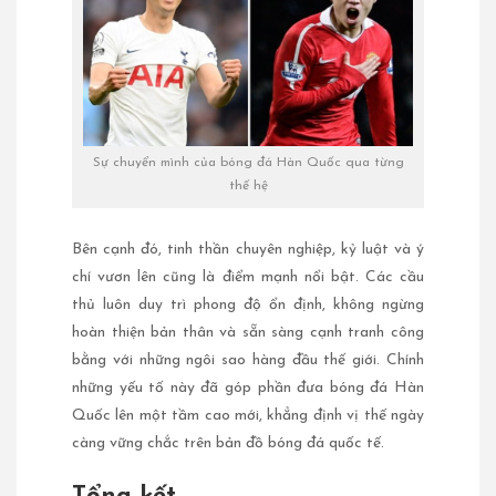
Sự chuyển mình của bóng đá Hàn Quốc qua từng
thế hệ
Bên cạnh đó, tinh thần chuyên nghiệp, kỷ luật và ý
chí vươn lên cũng là điểm mạnh nổi bật. Các cầu
thủ luôn duy trì phong độ ổn định, không ngừng
hoàn thiện bản thân và sẵn sàng cạnh tranh công
bằng với những ngôi sao hàng đầu thế giới. Chính
những yếu tố này đã góp phần đưa bóng đá Hàn
Quốc lên một tầm cao mới, khẳng định vị thế ngày
càng vững chắc trên bản đồ bóng đá quốc tế.