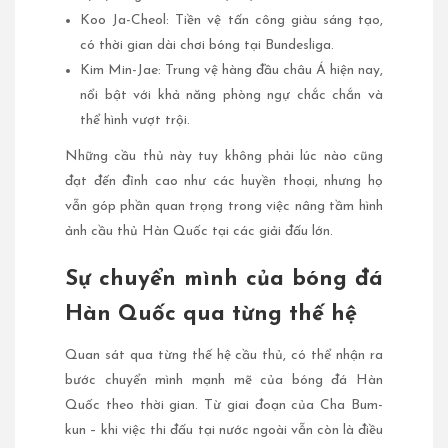
Koo Ja-Cheol: Tiền vệ tấn công giàu sáng tạo,
có thời gian dài chơi bóng tại Bundesliga.
Kim Min-Jae: Trung vệ hàng đầu châu Á hiện nay,
nổi bật với khả năng phòng ngự chắc chắn và
thể hình vượt trội.
Những cầu thủ này tuy không phải lúc nào cũng
đạt đến đỉnh cao như các huyền thoại, nhưng họ
vẫn góp phần quan trọng trong việc nâng tầm hình
ảnh cầu thủ Hàn Quốc tại các giải đấu lớn.
Sự chuyển mình của bóng đá
Hàn Quốc qua từng thế hệ
Quan sát qua từng thế hệ cầu thủ, có thể nhận ra
bước chuyển mình mạnh mẽ của bóng đá Hàn
Quốc theo thời gian. Từ giai đoạn của Cha Bum-
kun – khi việc thi đấu tại nước ngoài vẫn còn là điều