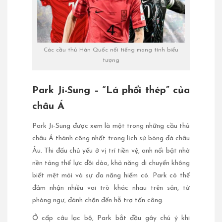
Các cầu thủ Hàn Quốc nổi tiếng mang tính biểu
tượng
Park Ji-Sung – “Lá phổi thép” của
châu Á
Park Ji-Sung được xem là một trong những cầu thủ
châu Á thành công nhất trong lịch sử bóng đá châu
Âu. Thi đấu chủ yếu ở vị trí tiền vệ, anh nổi bật nhờ
nền tảng thể lực dồi dào, khả năng di chuyển không
biết mệt mỏi và sự đa năng hiếm có. Park có thể
đảm nhận nhiều vai trò khác nhau trên sân, từ
phòng ngự, đánh chặn đến hỗ trợ tấn công.
Ở cấp câu lạc bộ, Park bắt đầu gây chú ý khi