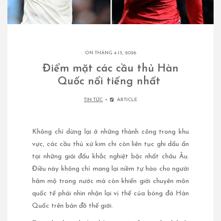
ON THÁNG 4 13, 2026
Điểm mặt các cầu thủ Hàn
Quốc nổi tiếng nhất
TIN TỨC
ARTICLE
Không chỉ dừng lại ở những thành công trong khu
vực, các cầu thủ xứ kim chi còn liên tục ghi dấu ấn
tại những giải đấu khắc nghiệt bậc nhất châu Âu.
Điều này không chỉ mang lại niềm tự hào cho người
hâm mộ trong nước mà còn khiến giới chuyên môn
quốc tế phải nhìn nhận lại vị thế của bóng đá Hàn
Quốc trên bản đồ thế giới.