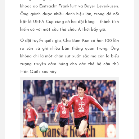
khoác áo Eintracht Frankfurt và Bayer Leverkusen.
Ông giành được nhiều danh hiệu lớn, trong đó nổi
bật là UEFA Cup cùng cả hai đội bóng – thành tích
hiếm có với một cầu thủ châu Á thời bấy giờ.
Ở đội tuyển quốc gia, Cha Bum-Kun có hơn 100 lần
ra sân và ghi nhiều bàn thắng quan trọng. Ông
không chỉ là một chân sút xuất sắc mà còn là biểu
tượng truyền cảm hứng cho các thế hệ cầu thủ
Hàn Quốc sau này.