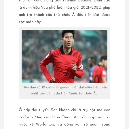
thủ tấn công hàng đầu Premier League. Đỉnh cao
là danh hiệu Vua phá lưới mùa giải 2021–2022, giúp
anh trở thành cầu thủ châu Á đầu tiên đạt được
cột mốc này.
Tiền đạo số 10 chính là gương mặt đại diện tiêu biểu
nhất của bóng đá Hàn Quốc tại châu Âu.
Ở cấp đội tuyển, Son không chỉ là trụ cột mà còn
là đội trưởng của Hàn Quốc. Anh đã góp mặt tại
nhiều kỳ World Cup và đóng vai trò quan trọng