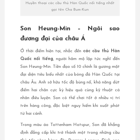
Huyền thoại các cầu thủ Hàn Quốc nổi tiếng nhất
gọi tên Cha Bum-Kun
Son Heung-Min – Ngôi sao
đương đại của châu Á
Ở thời điểm hiện tại, nhắc đến
các cầu thủ Hàn
Quốc nổi tiếng
, người hâm mộ lập tức nghĩ đến
Son Heung-Min. Tiền đạo số 10 chính là gương mặt
đại diện tiêu biểu nhất của bóng đá Hàn Quốc tại
châu Âu. Anh sở hữu tốc độ bùng nổ, khả năng dứt
điểm hai chân cực kỳ hiệu quả cùng kỹ thuật cá
nhân điêu luyện. Son có thể chơi tốt ở nhiều vị trí
trên hàng công, đặc biệt nguy hiểm khi xuất phát
từ hai cánh.
Trong màu áo Tottenham Hotspur, Son đã khẳng
định đẳng cấp khi trở thành một trong những cầu